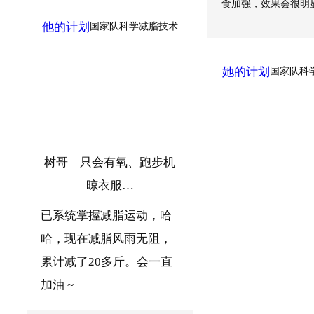
食加强，效果会很明
他的计划
国家队科学减脂技术
她的计划
国家队科
树哥 – 只会有氧、跑步机
晾衣服…
已系统掌握减脂运动，哈
哈，现在减脂风雨无阻，
累计减了20多斤。会一直
加油 ~