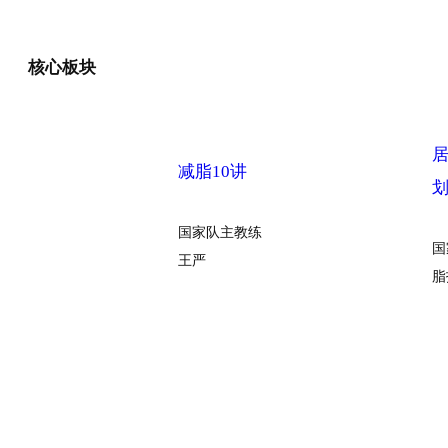
核心板块
减脂10讲
国家队主教练
国
王严
脂