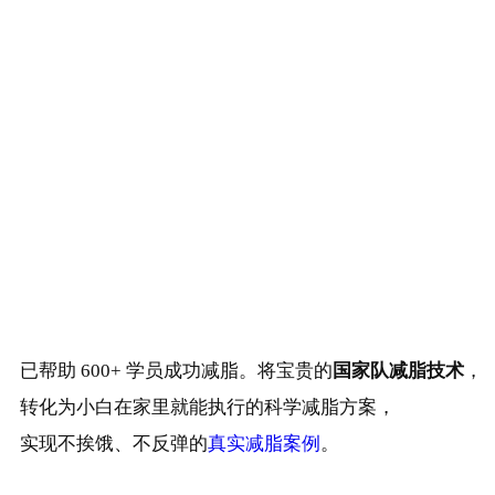
已帮助 600+ 学员成功减脂。将宝贵的
国家队减脂技术
，
转化为小白在家里就能执行的科学减脂方案，
实现不挨饿、不反弹的
真实减脂案例
。