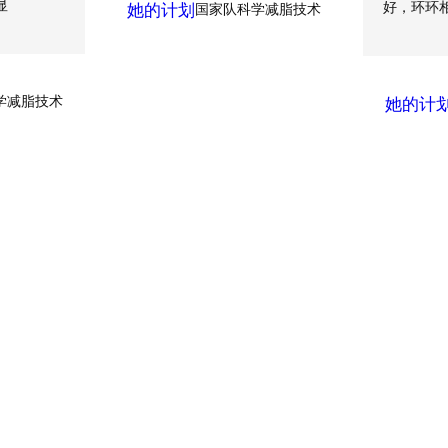
显
好，环环
她的计划
国家队科学减脂技术
学减脂技术
她的计