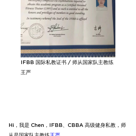
IFBB 国际私教证书 / 师从国家队主教练
王严
Hi，我是 Chen，IFBB、CBBA 高级健身私教，师
从是国家队主教练
王严
。