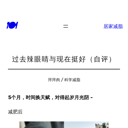
🍽
居家减脂
过去辣眼睛与现在挺好（自评）
拜拜肉 / 科学减脂
5个月，时间换天赋，对得起岁月光阴 ~
减肥后