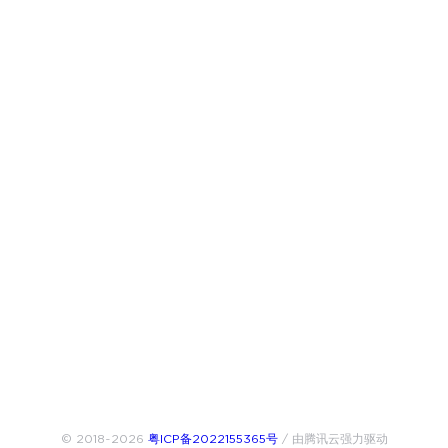
© 2018~2026
粤ICP备2022155365号
/ 由腾讯云强力驱动