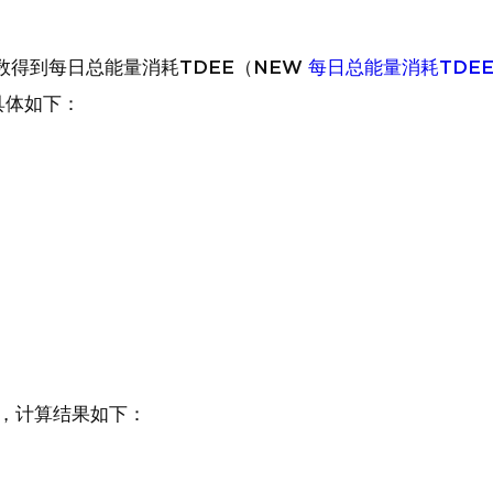
e 系数得到每日总能量消耗TDEE（NEW
每日总能量消耗TDE
具体如下：
2，计算结果如下：