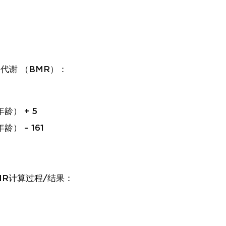
基础代谢 （BMR）：
年龄） + 5
年龄） – 161
BMR计算过程/结果：