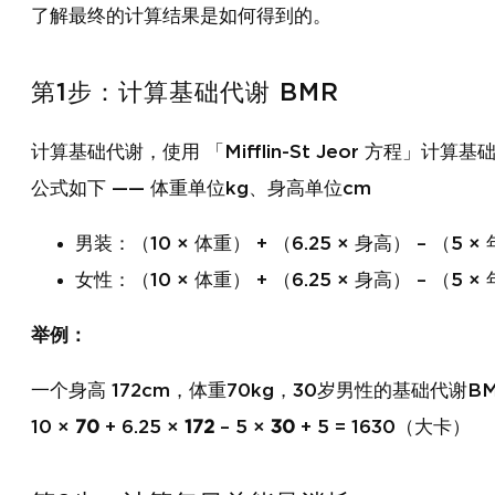
了解最终的计算结果是如何得到的。
第1步：计算基础代谢 BMR
计算基础代谢，使用 「Mifflin-St Jeor 方程」计算
公式如下 —— 体重单位kg、身高单位cm
男装：（10 × 体重） + （6.25 × 身高） – （5 × 
女性：（10 × 体重） + （6.25 × 身高） – （5 × 
举例：
一个身高 172cm，体重70kg，30岁男性的基础代谢
10 ×
70
+ 6.25 ×
172
– 5 ×
30
+ 5 = 1630（大卡）