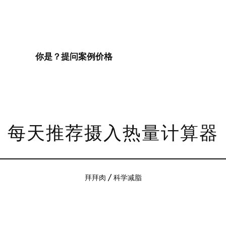
你是？
提问
案例
价格
每天推荐摄入热量计算器
拜拜肉 / 科学减脂