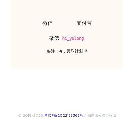
微信
支付宝
微信
hi_yulong
备注：4，领取计划 ✌️
© 2018~2026
粤ICP备2022155365号
/ 由腾讯云强力驱动