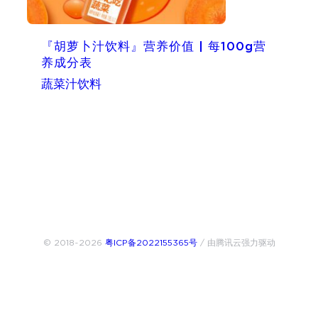
『胡萝卜汁饮料』营养价值 | 每100g营
养成分表
蔬菜汁饮料
© 2018~2026
粤ICP备2022155365号
/ 由腾讯云强力驱动