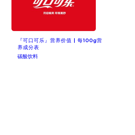
『可口可乐』营养价值 | 每100g营
养成分表
碳酸饮料