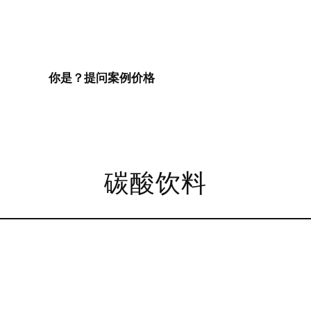
你是？
提问
案例
价格
碳酸饮料