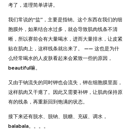
考了，道理简单讲讲。
我们常说的“盐”，主要是指钠。这个东西在我们的细
胞膜外，如果结合水过多，就会导致肌肉线条不清
晰，所以赛前会有大量喝水，进而大量排水，让皮紧
贴在肌肉上，这样线条就出来了。 —— 这也是为什
么经常喝水的人皮肤看起来会紧致一些的原因，
beautiful嘛。
又由于钠流失的同时钾也会流失，钾在细胞膜里面，
这样肌肉又干瘪了。因此又需要补钾，让肌肉保持原
有的线条，再重新回到饱满的状态。
接下来还有脱水、脱钠、脱糖、充碳、调水，
balabala。。。。