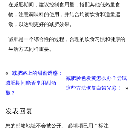
在减肥期间，建议控制食用量，搭配其他低热量食
物，注意调味料的使用，并结合均衡饮食和适量运
动，以达到更好的减肥效果。
减肥是一个综合性的过程，合理的饮食习惯和健康的
生活方式同样重要。
«
减肥路上的甜蜜诱惑：
减肥脸色发黄怎么办？尝试
减肥期间能否享用甜酒
这些方法恢复白皙光彩！
»
酿？
发表回复
您的邮箱地址不会被公开。
必填项已用
*
标注