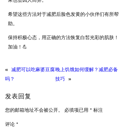
果也会因人而异。
希望这些方法对于减肥后脸色发黄的小伙伴们有所帮
助。
保持积极心态，用正确的方法恢复白皙光彩的肌肤！
加油！💪
«
减肥可以吃麻婆豆腐
晚上饥饿如何缓解？减肥必备
吗？
技巧
»
发表回复
您的邮箱地址不会被公开。
必填项已用
*
标注
评论
*