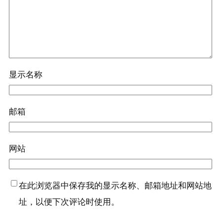
显示名称
邮箱
网站
在此浏览器中保存我的显示名称、邮箱地址和网站地
址，以便下次评论时使用。
减肥管