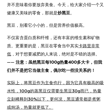
并不意味着你要放弃美食。今天，给大家介绍一个又
健康又美味的零食，那就是
炒黑豆
。
黑豆，别看它小小的，但是营养价值极高。
不仅富含蛋白质和纤维，还有丰富的维生素和矿物
质。更重要的是，黑豆在零食当中其实
卡路里非常
低
，对于想要减肥的人来说，绝对是不错的选择。
——
注意：虽然黑豆每100g热量400多大卡，但我
们并不是把它当做主食，偶尔吃一些没关系的！
实际上，将黑豆作为主食也行，因为它具有极高的吸
水性，100g的蒸黑豆仅需要生黑豆30g而已，热量
立刻稀释到30%以下，更何况，黑豆通常都是煮粥
或炖汤，热量就更低了。