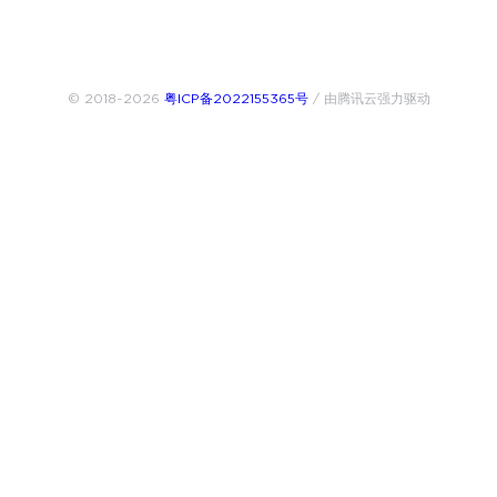
© 2018~2026
粤ICP备2022155365号
/ 由腾讯云强力驱动