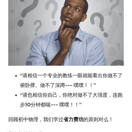
“请相信一个专业的教练一眼就能看出你做不了
俯卧撑、做不了深蹲~~~ 噗噗！！”
“请也相信你自己，你绝对做不了大强度，连跑
步10分钟都喘~~~ 噗噗！！”
回顾初中物理，我们学过
省力费功
的原则对么！