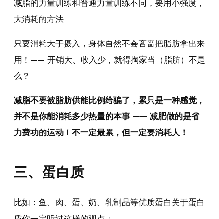
减脂的力量训练和普通力量训练不同，要用小强度，
大消耗的方法
只要消耗大于摄入，身体自然不会吝啬把脂肪拿出来
用！—— 开销大、收入少，就得掏家当（脂肪）不是
么？
减脂不要被脂肪供能比例给骗了，累只是一种感觉，
并不是你能消耗多少热量的本事 —— 减肥做的是省
力费功的运动！不一定最累，但一定要消耗大！
三、蛋白质
比如：鱼、肉、蛋、奶、乳制品等优质蛋白关于蛋白
质你一定听过这样的观点：