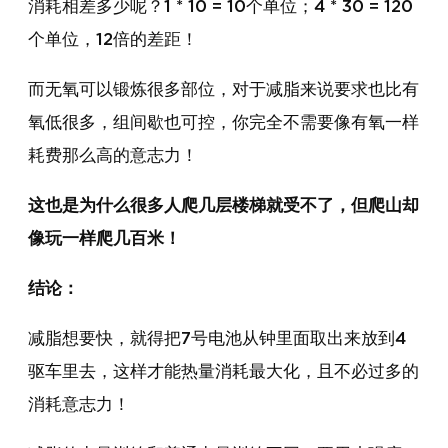
消耗相差多少呢？1 * 10 = 10个单位；4 * 30 = 120
个单位，12倍的差距！
而无氧可以锻炼很多部位，对于减脂来说要求也比有
氧低很多，组间歇也可控，你完全不需要像有氧一样
耗费那么高的意志力！
这也是为什么很多人爬几层楼梯就受不了，但爬山却
像玩一样爬几百米！
结论：
减脂想要快，就得把7号电池从钟里面取出来放到4
驱车里去，这样才能热量消耗最大化，且不必过多的
消耗意志力！