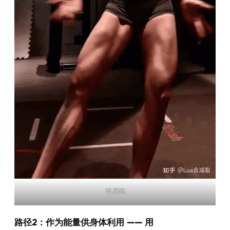
容易吗
路径2：作为能量供身体利用 —— 用