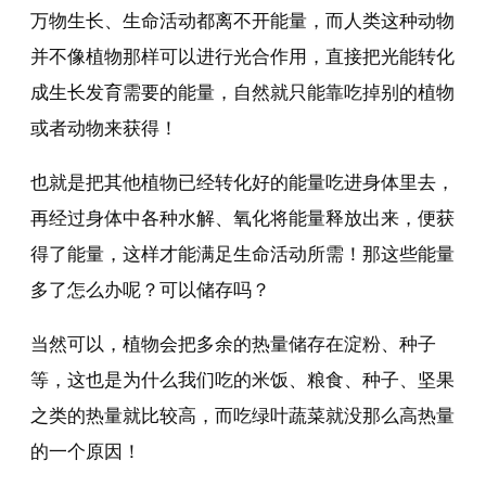
万物生长、生命活动都离不开能量，而人类这种动物
并不像植物那样可以进行光合作用，直接把光能转化
成生长发育需要的能量，自然就只能靠吃掉别的植物
或者动物来获得！
也就是把其他植物已经转化好的能量吃进身体里去，
再经过身体中各种水解、氧化将能量释放出来，便获
得了能量，这样才能满足生命活动所需！那这些能量
多了怎么办呢？可以储存吗？
当然可以，植物会把多余的热量储存在淀粉、种子
等，这也是为什么我们吃的米饭、粮食、种子、坚果
之类的热量就比较高，而吃绿叶蔬菜就没那么高热量
的一个原因！