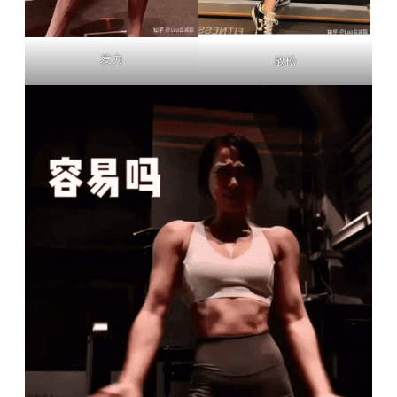
发力
放松