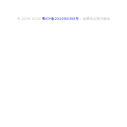
© 2018~2026
粤ICP备2022155365号
/ 由腾讯云强力驱动