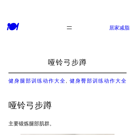
🍽
居家减脂
哑铃弓步蹲
健身腿部训练动作大全
, 
健身臀部训练动作大全
哑铃弓步蹲
主要锻炼腿部肌群。