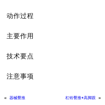
动作过程
主要作用
技术要点
注意事项
«
器械臀推
杠铃臀推+高脚跟
»