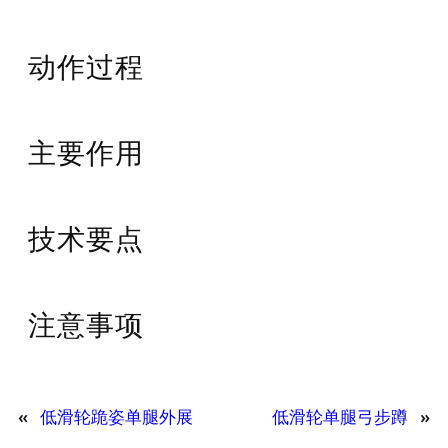
动作过程
主要作用
技术要点
注意事项
«
低滑轮跪姿单腿外展
低滑轮单腿弓步蹲
»