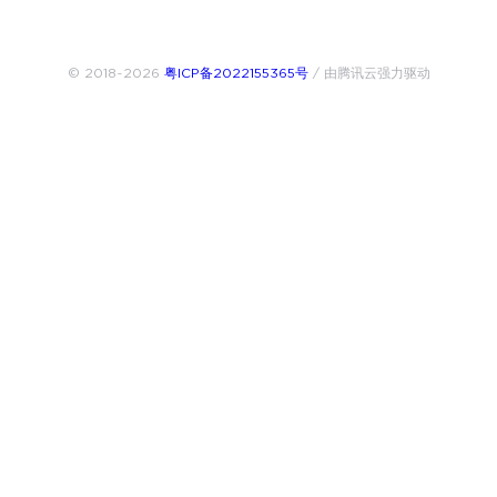
© 2018~2026
粤ICP备2022155365号
/ 由腾讯云强力驱动