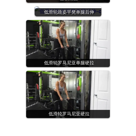
低滑轮跪姿平凳单腿后伸
低滑轮罗马尼亚单腿硬拉
低滑轮罗马尼亚硬拉