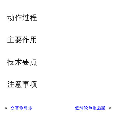
动作过程
主要作用
技术要点
注意事项
«
交替侧弓步
低滑轮单腿后蹬
»