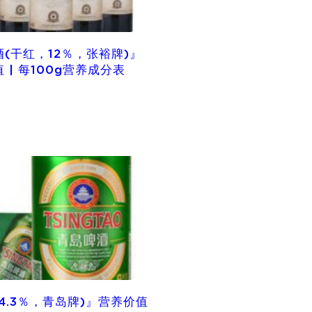
(干红，12％，张裕牌)』
 | 每100g营养成分表
4.3％，青岛牌)』营养价值