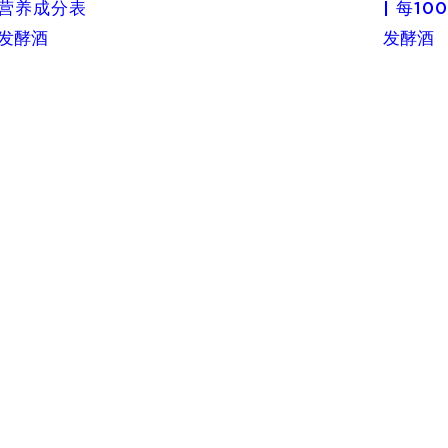
营养成分表
| 每1
发酵酒
发酵酒