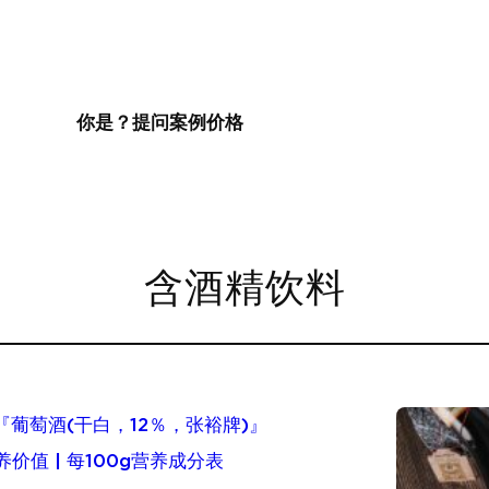
你是？
提问
案例
价格
含酒精饮料