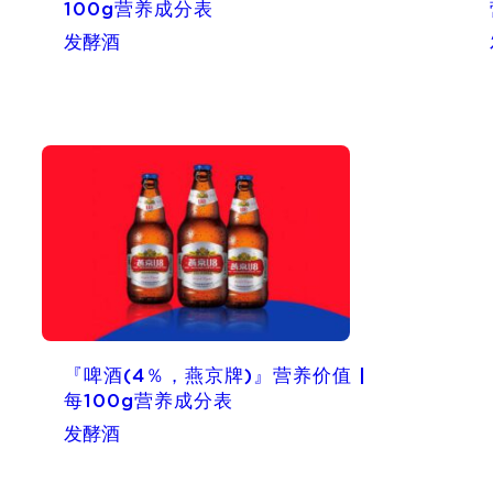
100g营养成分表
发酵酒
『啤酒(4％，燕京牌)』营养价值 |
每100g营养成分表
发酵酒