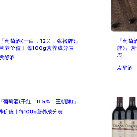
『葡萄酒(干白，12％，张裕牌)』
『葡萄酒
营养价值 | 每100g营养成分表
牌)』营
表
发酵酒
发酵酒