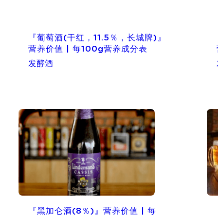
『葡萄酒(干红，11.5％，长城牌)』
营养价值 | 每100g营养成分表
发酵酒
『黑加仑酒(8％)』营养价值 | 每