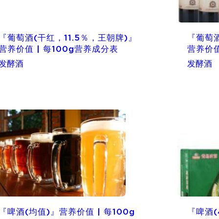
『葡萄酒(干红，11.5％，王朝牌)』
『葡萄酒
营养价值 | 每100g营养成分表
营养价值
发酵酒
发酵酒
『啤酒(均值)』营养价值 | 每100g
『啤酒(