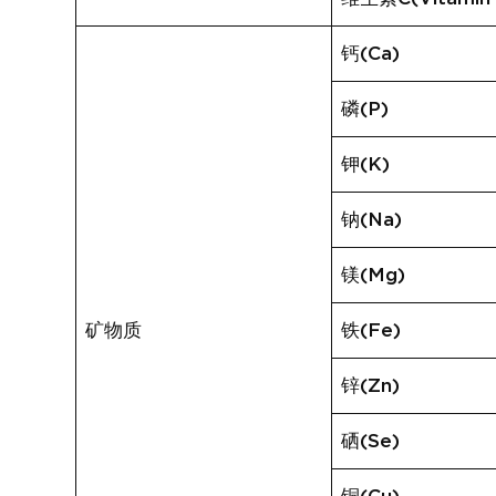
钙(Ca)
磷(P)
钾(K)
钠(Na)
镁(Mg)
矿物质
铁(Fe)
锌(Zn)
硒(Se)