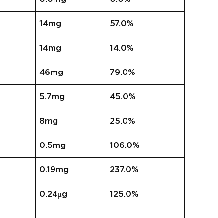
14mg
57.0%
14mg
14.0%
46mg
79.0%
5.7mg
45.0%
8mg
25.0%
0.5mg
106.0%
0.19mg
237.0%
0.24μg
125.0%