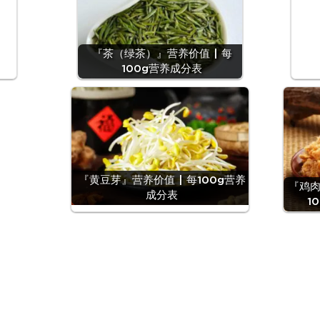
『茶（绿茶）』营养价值 | 每
100g营养成分表
『黄豆芽』营养价值 | 每100g营养
『鸡肉
成分表
1