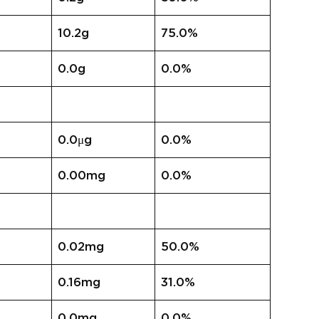
10.2g
75.0%
0.0g
0.0%
0.0μg
0.0%
0.00mg
0.0%
0.02mg
50.0%
0.16mg
31.0%
0.0mg
0.0%