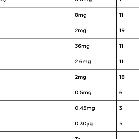
8mg
11
2mg
19
36mg
11
2.6mg
11
2mg
18
0.5mg
6
0.45mg
3
0.30μg
5