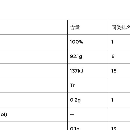
含量
同类排
100%
1
92.1g
6
137kJ
15
Tr
0.2g
1
ol)
—
0.1g
13