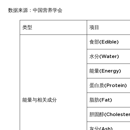
数据来源：中国营养学会
类型
项目
食部(Edible)
水分(Water)
能量(Energy)
蛋白质(Protein)
能量与相关成分
脂肪(Fat)
胆固醇(Cholester
灰分(Ash)