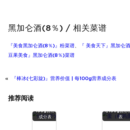
黑加仑酒(8％) / 相关菜谱
『美食黑加仑酒(8％)』粉菜谱
、
『 美食天下』黑加仑酒
豆果美食』黑加仑酒(8％)菜谱
«
『棒冰(七彩旋)』营养价值 | 每100g营养成分表
『绿豆
推荐阅读
(干)』营养
『蛋（鹌
价值 | 每
蛋）』营养价值
100g营养
每100g营养
成分表
表