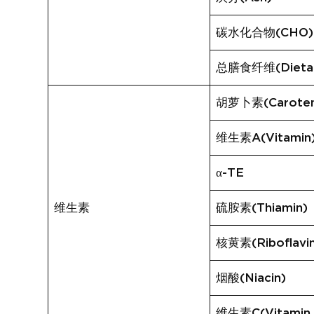
碳水化合物(CHO)
总膳食纤维(Dietary
胡萝卜素(Carote
维生素A(Vitamin
α-TE
维生素
硫胺素(Thiamin)
核黄素(Riboflavi
烟酸(Niacin)
维生素C(Vitamin 