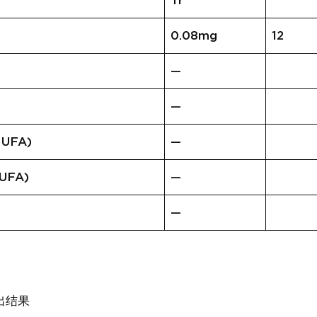
Tr
0.08mg
12
—
—
UFA)
—
FA)
—
—
出结果