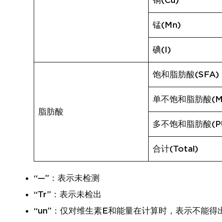
铜(Cu)
锰(Mn)
碘(I)
饱和脂肪酸(SFA)
单不饱和脂肪酸(M
脂肪酸
多不饱和脂肪酸(PU
合计(Total)
“—”：表示未检测
“Tr”：表示未检出
“un”：仅对维生素E和能量在计算时，表示不能得