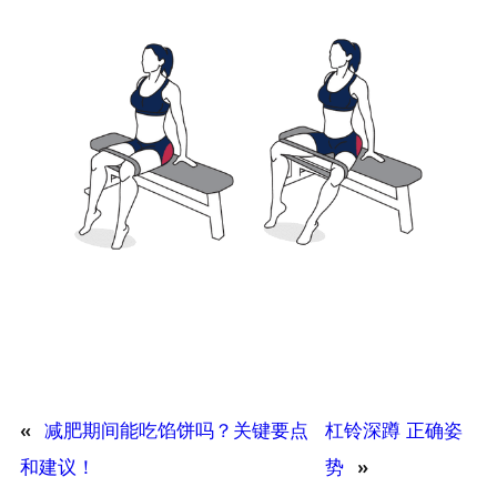
«
减肥期间能吃馅饼吗？关键要点
杠铃深蹲 正确姿
和建议！
势
»