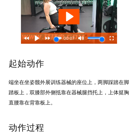
起始动作
端坐在坐姿髋外展训练器械的座位上，两脚踩踏在脚
踏板上，双膝部外侧抵靠在器械腿挡托上，上体挺胸
直腰靠在背靠板上。
动作过程