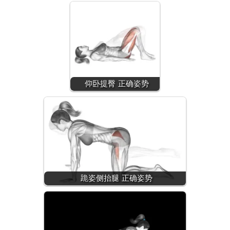
仰卧提臀 正确姿势
跪姿侧抬腿 正确姿势