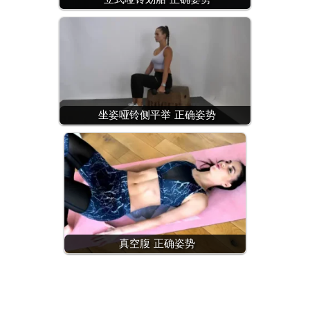
坐姿哑铃侧平举 正确姿势
真空腹 正确姿势