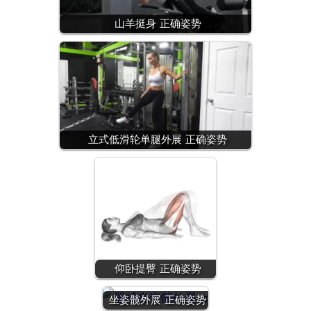
山羊挺身 正确姿势
立式低滑轮单腿外展 正确姿势
仰卧提臀 正确姿势
坐姿髋外展 正确姿势