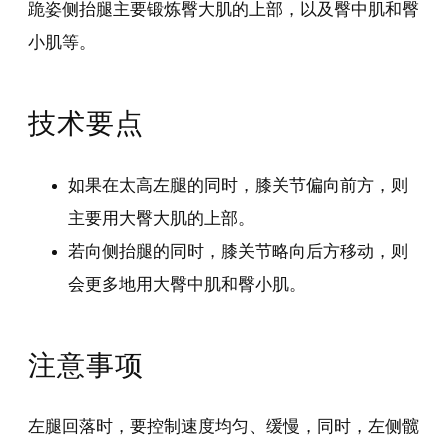
跪姿侧抬腿主要锻炼臀大肌的上部，以及臀中肌和臀
小肌等。
技术要点
如果在太高左腿的同时，膝关节偏向前方，则
主要用大臀大肌的上部。
若向侧抬腿的同时，膝关节略向后方移动，则
会更多地用大臀中肌和臀小肌。
注意事项
左腿回落时，要控制速度均匀、缓慢，同时，左侧髋