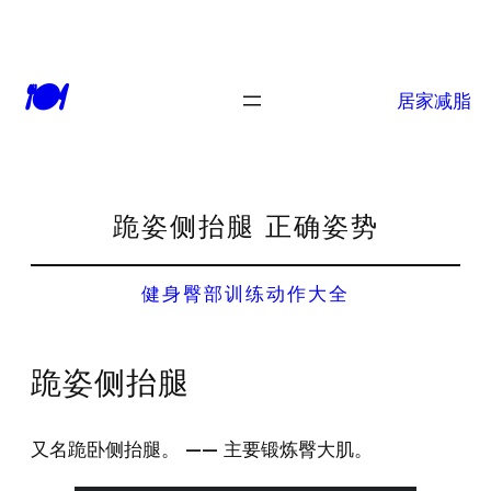
🍽
居家减脂
跪姿侧抬腿 正确姿势
健身臀部训练动作大全
跪姿侧抬腿
又名跪卧侧抬腿。 —— 主要锻炼臀大肌。