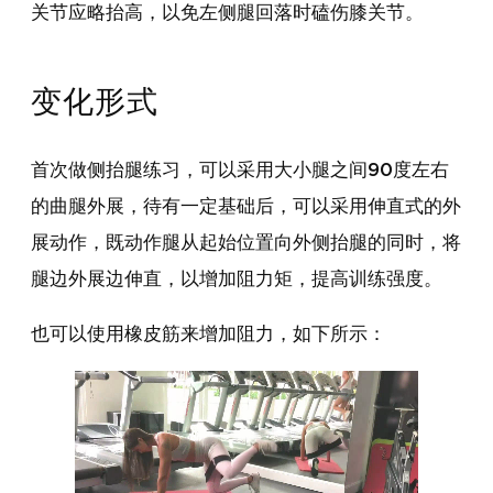
关节应略抬高，以免左侧腿回落时磕伤膝关节。
变化形式
首次做侧抬腿练习，可以采用大小腿之间90度左右
的曲腿外展，待有一定基础后，可以采用伸直式的外
展动作，既动作腿从起始位置向外侧抬腿的同时，将
腿边外展边伸直，以增加阻力矩，提高训练强度。
也可以使用橡皮筋来增加阻力，如下所示：