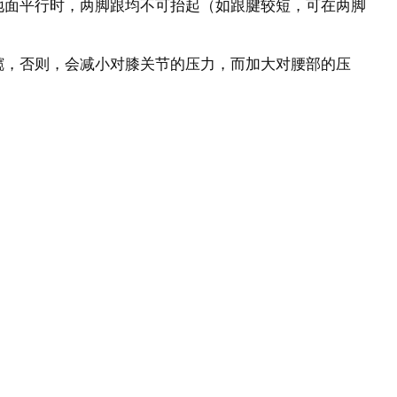
地面平行时，两脚跟均不可抬起（如跟腱较短，可在两脚
髋，否则，会减小对膝关节的压力，而加大对腰部的压