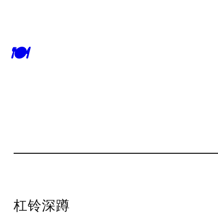
🍽
杠铃深蹲