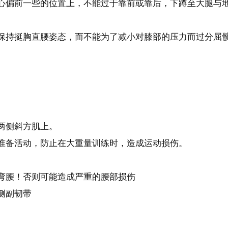
心偏前一些的位置上，不能过于靠前或靠后，下蹲至大腿与
保持挺胸直腰姿态，而不能为了减小对膝部的压力而过分屈
两侧斜方肌上。
准备活动，防止在大重量训练时，造成运动损伤。
弯腰！否则可能造成严重的腰部损伤
侧副韧带