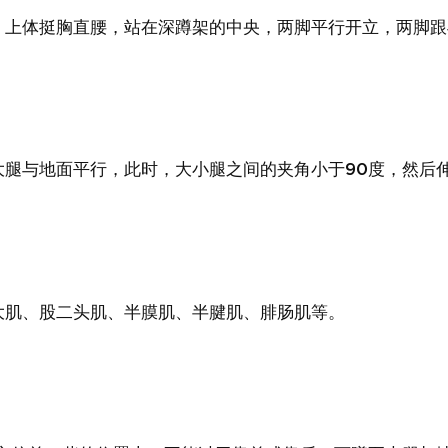
，上体挺胸直腰，站在深蹲架的中央，两脚平行开立，两脚跟
大腿与地面平行，此时，大小腿之间的夹角小于90度，然后
大肌、股二头肌、半膜肌、半腱肌、腓肠肌等。