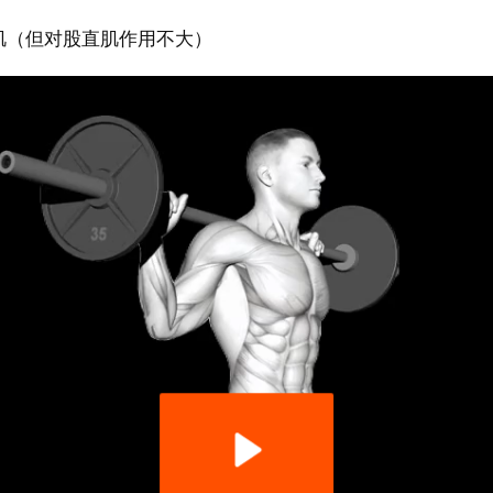
肌（但对股直肌作用不大）