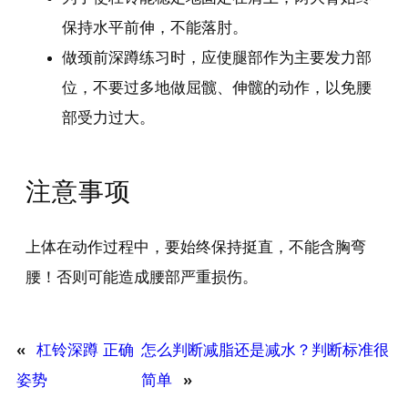
保持水平前伸，不能落肘。
做颈前深蹲练习时，应使腿部作为主要发力部
位，不要过多地做屈髋、伸髋的动作，以免腰
部受力过大。
注意事项
上体在动作过程中，要始终保持挺直，不能含胸弯
腰！否则可能造成腰部严重损伤。
«
杠铃深蹲 正确
怎么判断减脂还是减水？判断标准很
姿势
简单
»