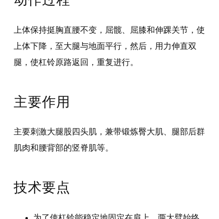
动作过程
上体保持挺胸直腰不变，屈髋、屈膝和伸踝关节，使
上体下降，至大腿与地面平行，然后，用力伸直双
腿，使杠铃原路返回，重复进行。
主要作用
主要刺激大腿股四头肌，兼带锻炼臀大肌、腿部后群
肌肉和腰背部的竖脊肌等。
技术要点
为了使杠铃能稳定地固定在肩上，两大臂始终