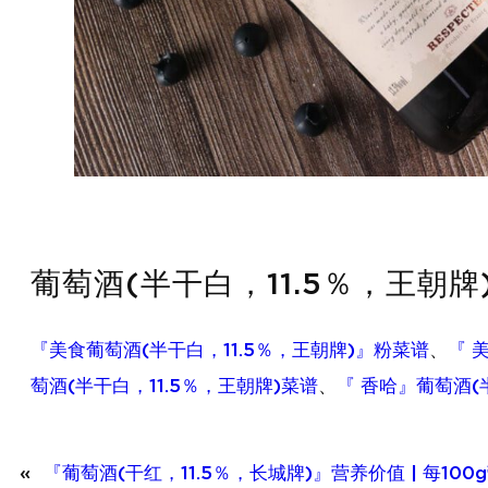
葡萄酒(半干白，11.5％，王朝牌)
『美食葡萄酒(半干白，11.5％，王朝牌)』粉菜谱
、
『 
萄酒(半干白，11.5％，王朝牌)菜谱
、
『 香哈』葡萄酒(
«
『葡萄酒(干红，11.5％，长城牌)』营养价值 | 每10