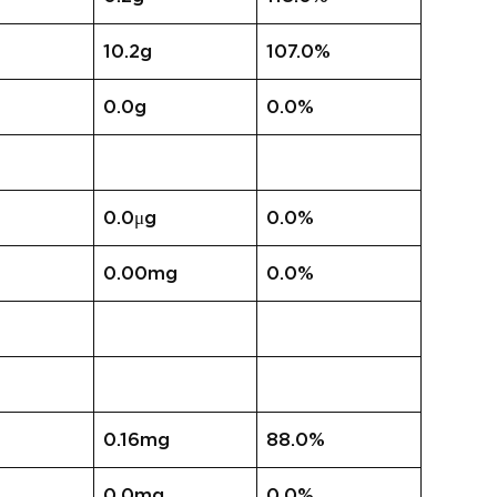
10.2g
107.0%
0.0g
0.0%
0.0μg
0.0%
0.00mg
0.0%
0.16mg
88.0%
0.0mg
0.0%