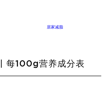
居家减脂
| 每100g营养成分表