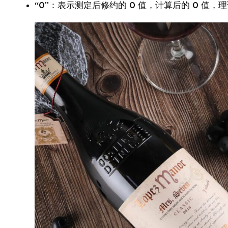
“0”：表示测定后修约的 0 值，计算后的 0 值，理