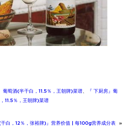
』葡萄酒(半干白，11.5％，王朝牌)菜谱
、
『 下厨房』葡
11.5％，王朝牌)菜谱
干白，12％，张裕牌)』营养价值 | 每100g营养成分表
»