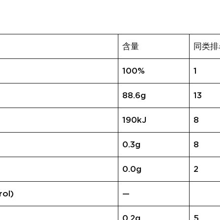
含量
同类排
100%
1
88.6g
13
190kJ
8
0.3g
8
0.0g
2
ol)
—
0.2g
5