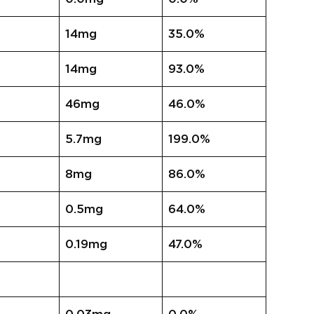
14mg
35.0%
14mg
93.0%
46mg
46.0%
5.7mg
199.0%
8mg
86.0%
0.5mg
64.0%
0.19mg
47.0%