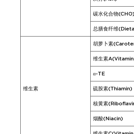
碳水化合物(CHO
总膳食纤维(Dietary
胡萝卜素(Carote
维生素A(Vitamin
α-TE
维生素
硫胺素(Thiamin)
核黄素(Riboflavi
烟酸(Niacin)
维生素C(Vitamin