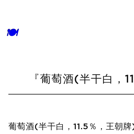
🍽
『葡萄酒(半干白，11
葡萄酒(半干白，11.5％，王朝牌