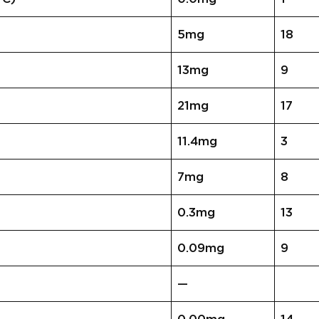
5mg
18
13mg
9
21mg
17
11.4mg
3
7mg
8
0.3mg
13
0.09mg
9
—