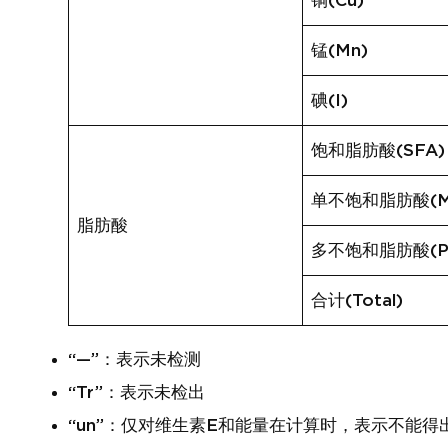
铜(Cu)
锰(Mn)
碘(I)
饱和脂肪酸(SFA)
单不饱和脂肪酸(M
脂肪酸
多不饱和脂肪酸(P
合计(Total)
“—”：表示未检测
“Tr”：表示未检出
“un”：仅对维生素E和能量在计算时，表示不能得