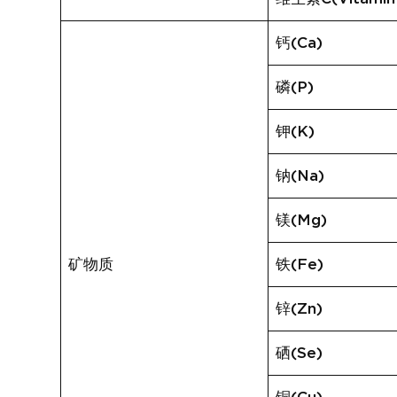
钙(Ca)
磷(P)
钾(K)
钠(Na)
镁(Mg)
矿物质
铁(Fe)
锌(Zn)
硒(Se)