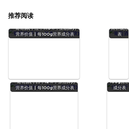
『葡萄酒
(均值)』
推荐阅读
营养价值
| 每100g
『葡萄酒(干红，11.5％，王朝牌)』
营养成分
营养价值 | 每100g营养成分表
表
『绿豆
(干)』营
价值 | 每
『葡萄酒(干白，12％，张裕牌)』
100g营
营养价值 | 每100g营养成分表
成分表