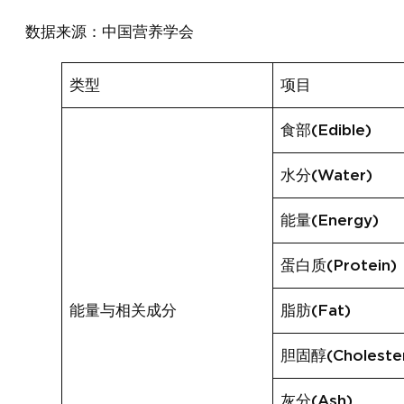
数据来源：中国营养学会
类型
项目
食部(Edible)
水分(Water)
能量(Energy)
蛋白质(Protein)
能量与相关成分
脂肪(Fat)
胆固醇(Cholester
灰分(Ash)