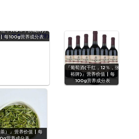
红，11.5％，长城牌)』
| 每100g营养成分表
『葡萄酒(干红，12％，张
裕牌)』营养价值 | 每
100g营养成分表
茶）』营养价值 | 每
00g营养成分表