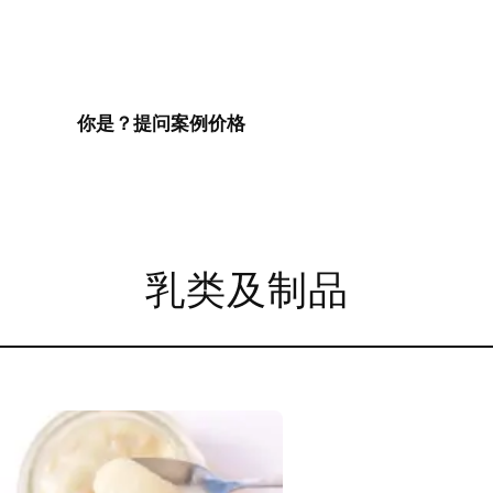
你是？
提问
案例
价格
乳类及制品