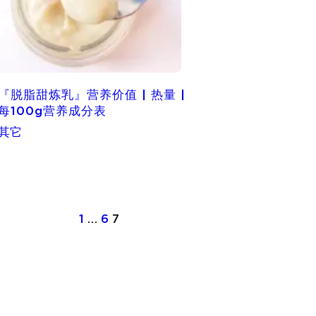
『脱脂甜炼乳』营养价值 | 热量 |
每100g营养成分表
其它
1
…
6
7