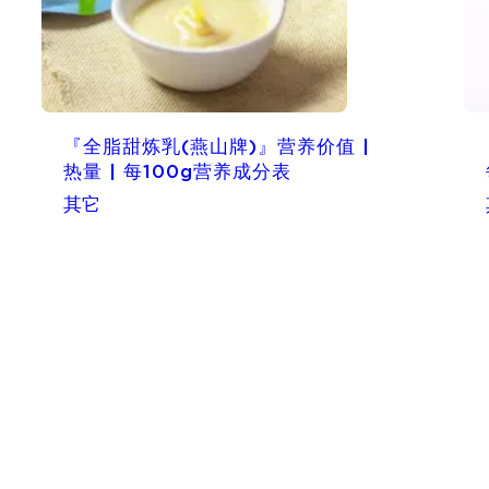
『全脂甜炼乳(燕山牌)』营养价值 |
热量 | 每100g营养成分表
其它