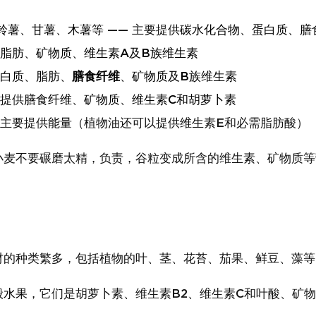
铃薯、甘薯、木薯
等 —— 主要提供
碳水化合物、蛋白质、膳
脂肪、矿物质、维生素A及B族维生素
白质、脂肪、
膳食纤维
、矿物质及B族维生素
要提供
膳食纤维、矿物质、维生素C和胡萝卜素
 主要提供
能量
（植物油还可以提供维生素E和必需脂肪酸）
小麦不要碾磨太精，负责，谷粒变成所含的维生素、矿物质等
材的种类繁多，包括植物的叶、茎、花苔、茄果、鲜豆、藻等
般水果
，它们是胡萝卜素、维生素B2、维生素C和叶酸、矿