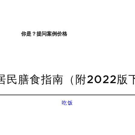
你是？
提问
案例
价格
居民膳食指南（附2022版
吃饭