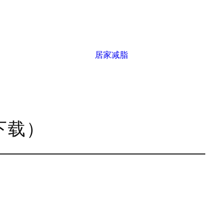
居家减脂
下载）