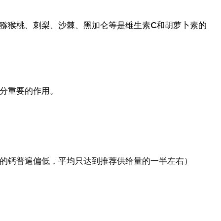
猕猴桃、刺梨、沙棘、黑加仑等是维生素C和胡萝卜素的
分重要的作用。
的钙普遍偏低，平均只达到推荐供给量的一半左右）