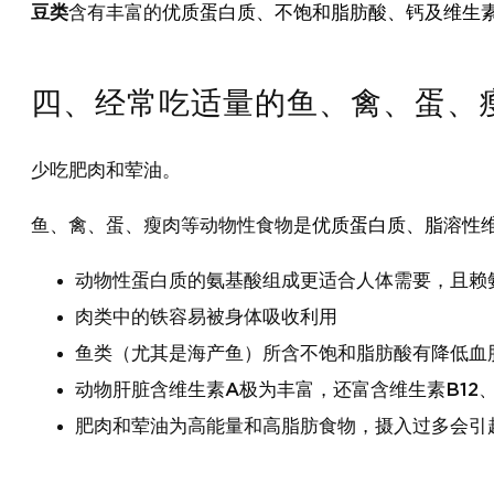
豆类
含有丰富的
优质蛋白质、不饱和脂肪酸、钙及维生素B
四、经常吃适量的鱼、禽、蛋、
少吃肥肉和荤油。
鱼、禽、蛋、瘦肉等动物性食物是
优质蛋白质、脂溶性
动物性蛋白质的氨基酸组成更适合人体需要，且赖
肉类中的铁容易被身体吸收利用
鱼类（尤其是海产鱼）所含不饱和脂肪酸有降低血
动物肝脏含维生素A极为丰富，还富含维生素B12
肥肉和荤油为高能量和高脂肪食物，摄入过多会引