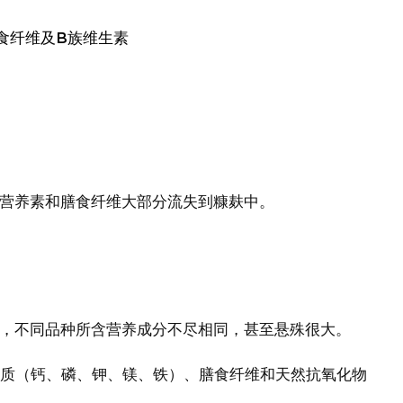
食纤维及B族维生素
营养素和膳食纤维大部分流失到糠麸中。
，不同品种所含营养成分不尽相同，甚至悬殊很大。
物质（钙、磷、钾、镁、铁）、膳食纤维和天然抗氧化物