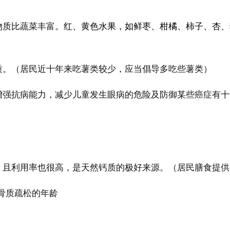
物质比蔬菜丰富。
红、黄色水果，如鲜枣、柑橘、柿子、杏、
质。（居民近十年来吃薯类较少，应当倡导多吃些薯类）
增强抗病能力，减少儿童发生眼病的危险及防御某些癌症有十
，且利用率也很高，是天然钙质的极好来源。（居民膳食提供
骨质疏松的年龄