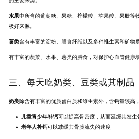
的主要来源。
水果
中所含的葡萄糖、果糖、柠檬酸、苹果酸、果胶等
极好来源
。
薯类
含有丰富的淀粉、膳食纤维以及多种维生素和矿物
有丰富的蔬菜、水果、薯类的膳食，对保护心血管健康
三、每天吃奶类、豆类或其制品
奶类
除含有丰富的优质蛋白质和维生素外，含
钙
量较高
儿童青少年补钙
可以提高骨密度，从而延缓其发生
老年人补钙
可以减缓其骨质流失的速度