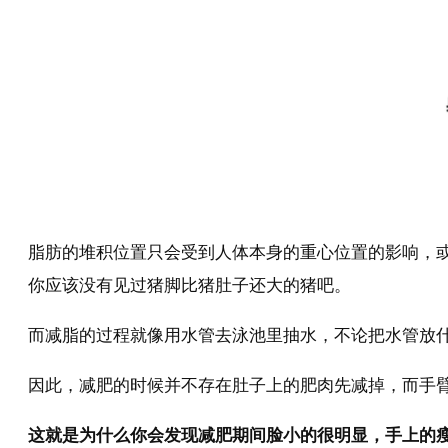
脂肪的堆积位置只会受到人体本身的重心位置的影响，或
你应该没有见过猪脚比猪肚子还大的猪吧。
而减脂的过程就像用水管去泳池里抽水，不论把水管放
因此，减肥的时候并不存在肚子上的肥肉先减掉，而手
这就是为什么你会发现减肥期间脸小的很明显，手上的