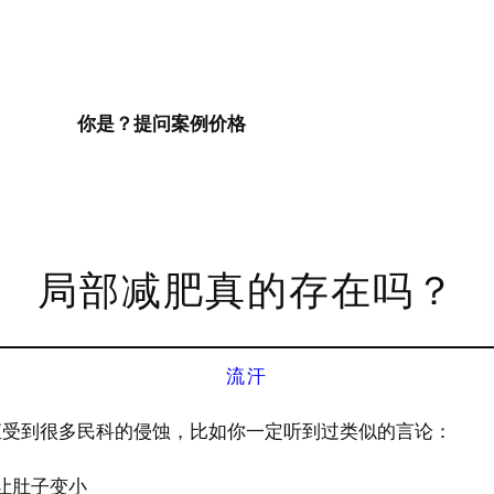
你是？
提问
案例
价格
局部减肥真的存在吗？
流汗
直受到很多民科的侵蚀，比如你一定听到过类似的言论：
让肚子变小