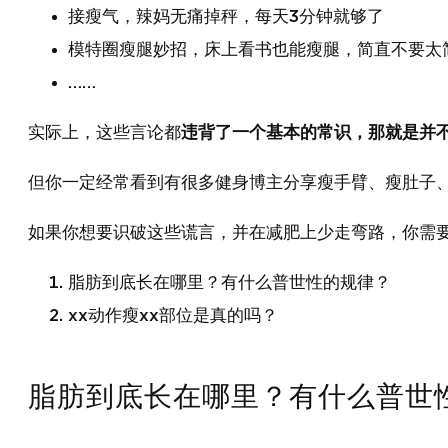
接瘦气，辣妈无痛掉秤，每天3分钟就够了
模特圈瘦腿妙招，床上看书也能瘦腿，简直不要太
……
实际上，这些言论都
违背了一个基本的常识，那就是并
但你一定经常看到有很多健身博主分享瘦手臂、瘦肚子、
如果你想要识破这些谎言，并在减肥上少走弯路，你需
脂肪到底长在哪里？有什么普世性的规律？
xx动作瘦xx部位是真的吗？
脂肪到底长在哪里？有什么普世