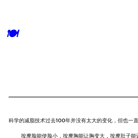
🍽
科学的减脂技术过去100年并没有太大的变化，但也一
按摩脸能使脸小，按摩胸能让胸变大，按摩肚子能