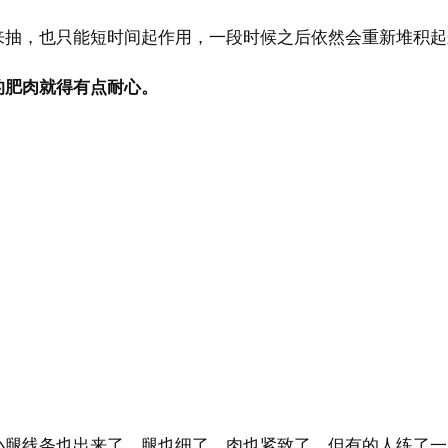
抽，也只能短时间起作用，一段时候之后依然会重新堆积起来
的肥肉就得有点耐心。
小腿线条也出来了，腿也细了，肉也紧致了，但有的人练了一