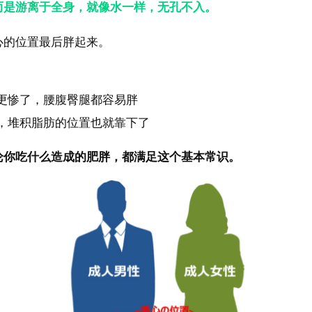
而是游离于全身，就像水一样，无孔不入。
心的位置最后胖起来。
更惨了，腰腹臀腿都容易胖
，堆积脂肪的位置也就靠下了
论你吃什么造成的肥胖，都满足这个基本常识。