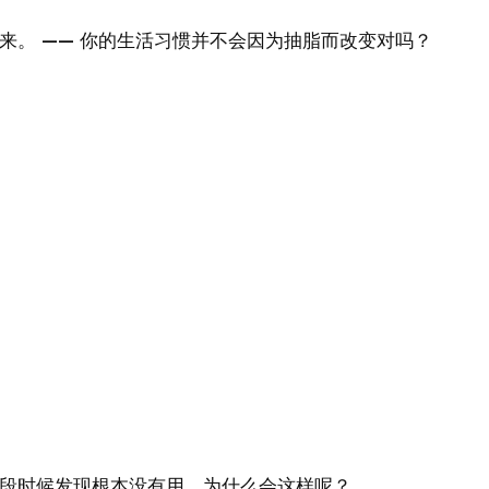
。 —— 你的生活习惯并不会因为抽脂而改变对吗？
段时候发现根本没有用，为什么会这样呢？