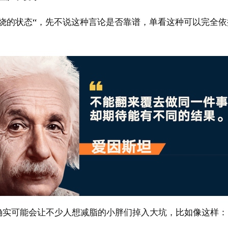
烧的状态“，先不说这种言论是否靠谱，单看这种可以完全
确实可能会让不少人想减脂的小胖们掉入大坑，比如像这样：