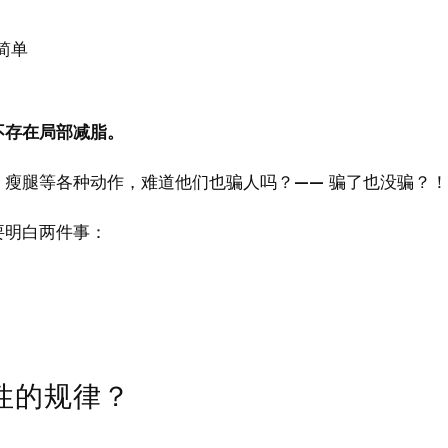
简单
不存在局部减脂。
瘦腿等各种动作，难道他们也骗人吗？—— 骗了也没骗？！
要明白两件事：
性的规律？