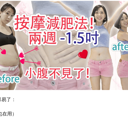
容易了：
也在用）