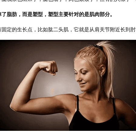
掉了脂肪，而是塑型，塑型主要针对的是肌肉部分。
有固定的生长点，比如肱二头肌，它就是从肩关节附近长到肘