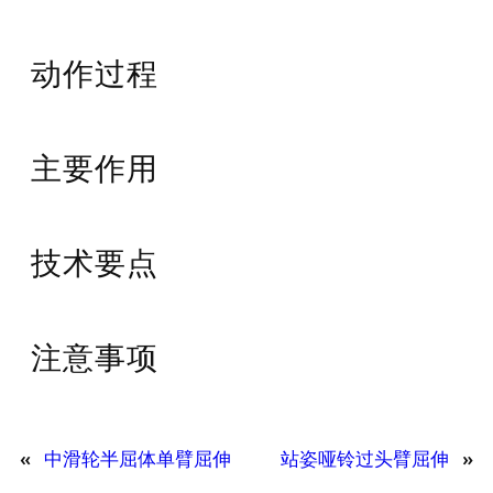
动作过程
主要作用
技术要点
注意事项
«
中滑轮半屈体单臂屈伸
站姿哑铃过头臂屈伸
»