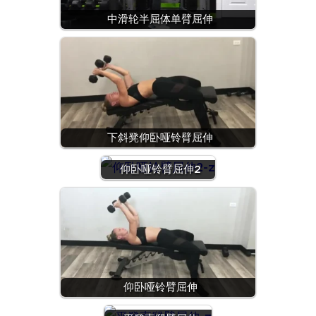
中滑轮半屈体单臂屈伸
下斜凳仰卧哑铃臂屈伸
仰卧哑铃臂屈伸2
仰卧哑铃臂屈伸