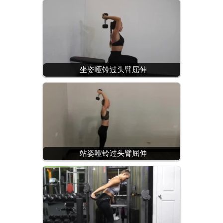
坐姿哑铃过头臂屈伸
站姿哑铃过头臂屈伸