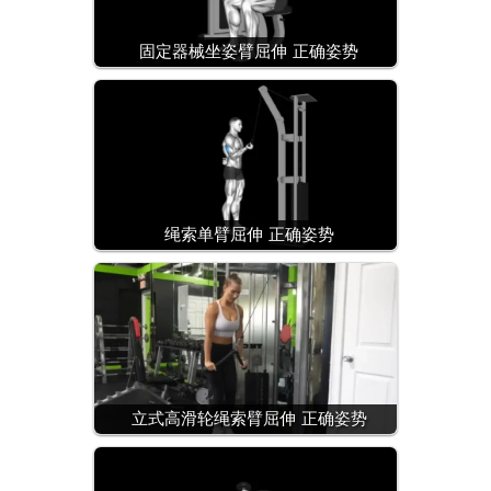
固定器械坐姿臂屈伸 正确姿势
绳索单臂屈伸 正确姿势
立式高滑轮绳索臂屈伸 正确姿势