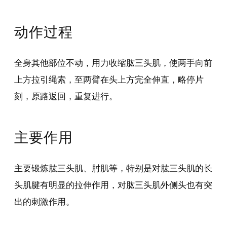
动作过程
全身其他部位不动，用力收缩肱三头肌，使两手向前
上方拉引绳索，至两臂在头上方完全伸直，略停片
刻，原路返回，重复进行。
主要作用
主要锻炼肱三头肌、肘肌等，特别是对肱三头肌的长
头肌腱有明显的拉伸作用，对肱三头肌外侧头也有突
出的刺激作用。