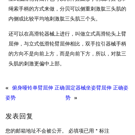
绳索手柄的方式来做，分贝可以侧重刺激肱三头肌的
内侧或比较平均地刺激肱三头肌三个头。
还可以在高滑轮器械上进行，叫做立式高滑轮头上臂
屈伸，与立式低滑轮臂屈伸相比，双手拉引器械手柄
的方向不是向前上方，而是向前下方，所以，对肱三
头肌的刺激更偏中上部。
«
俯身哑铃单臂屈伸 正确
固定器械坐姿臂屈伸 正确姿
姿势
势
»
发表回复
您的邮箱地址不会被公开。
必填项已用
*
标注