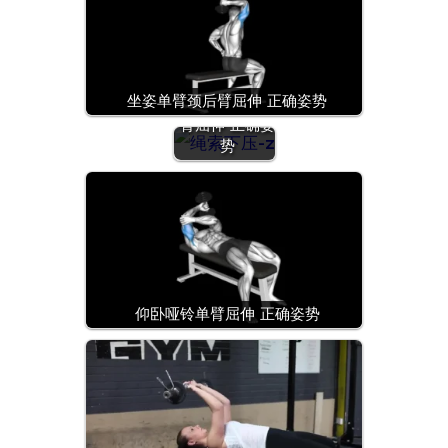
坐姿单臂颈后臂屈伸 正确姿势
龙门架高滑轮
臂屈伸 正确姿
势
仰卧哑铃单臂屈伸 正确姿势