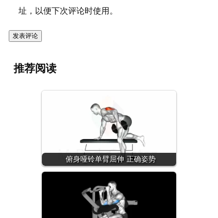
址，以便下次评论时使用。
推荐阅读
俯身哑铃单臂屈伸 正确姿势