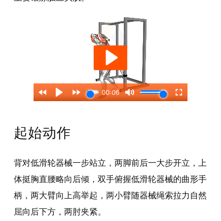
起始动作
背对低滑轮器械一步站立，两脚前后一大步开立，上
体挺胸直腰略向后倾，双手俯握低滑轮器械的曲形手
柄，两大臂向上高举起，两小臂随器械绳索拉力自然
屈向后下方，两肘夹紧。