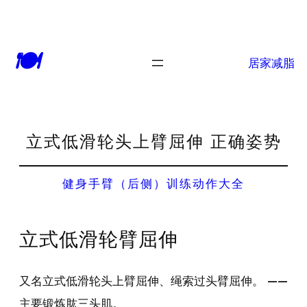
🍽
居家减脂
立式低滑轮头上臂屈伸 正确姿势
健身手臂（后侧）训练动作大全
立式低滑轮臂屈伸
又名立式低滑轮头上臂屈伸、绳索过头臂屈伸。 ——
主要锻炼肱三头肌。