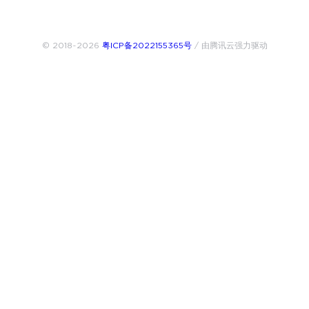
© 2018~2026
粤ICP备2022155365号
/ 由腾讯云强力驱动