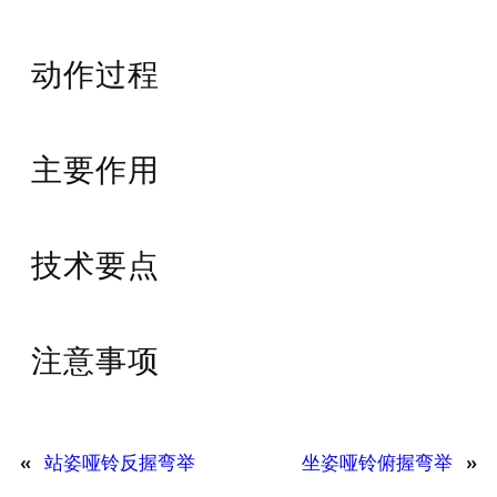
动作过程
主要作用
技术要点
注意事项
«
站姿哑铃反握弯举
坐姿哑铃俯握弯举
»