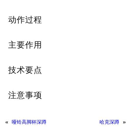
动作过程
主要作用
技术要点
注意事项
«
哑铃高脚杯深蹲
哈克深蹲
»