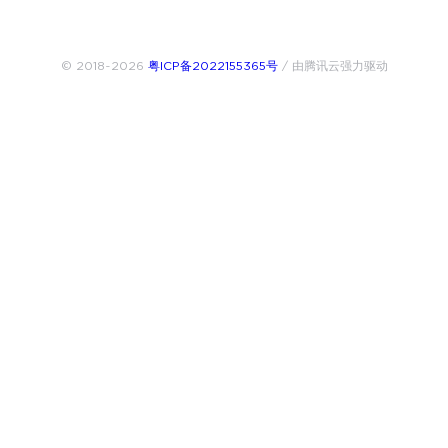
© 2018~2026
粤ICP备2022155365号
/ 由腾讯云强力驱动