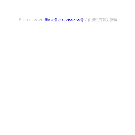
© 2018~2026
粤ICP备2022155365号
/ 由腾讯云强力驱动