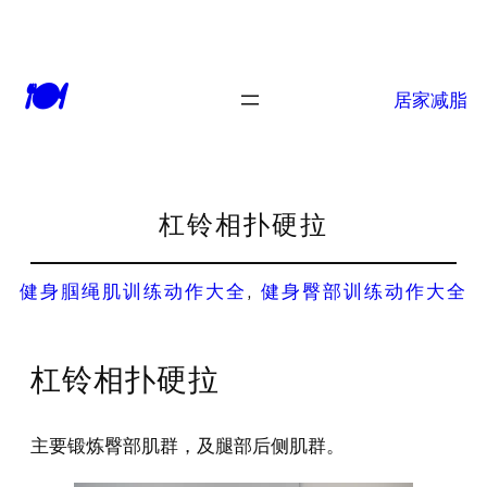
🍽
居家减脂
杠铃相扑硬拉
健身腘绳肌训练动作大全
, 
健身臀部训练动作大全
杠铃相扑硬拉
主要锻炼臀部肌群，及腿部后侧肌群。