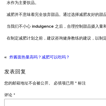
水作为主要饮品。
减肥并不意味着完全放弃甜品。通过选择减肥友好的甜
当我们不小心 indulgence 之后，合理控制甜
在制定减肥计划之前，建议咨询健身教练的建议，以制
«
炸酱面热量高吗？减肥可以吃吗？
发表回复
您的邮箱地址不会被公开。
必填项已用
*
标注
评论
*