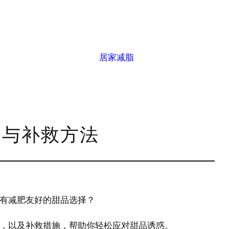
居家减脂
择与补救方法
有减肥友好的甜品选择？
甜品，以及补救措施，帮助你轻松应对甜品诱惑。