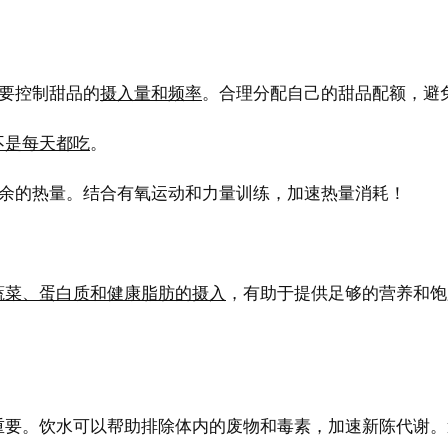
的是要控制甜品的
摄入量和频率
。合理分配自己的甜品配额，避
不是每天都吃
。
耗多余的热量。结合有氧运动和力量训练，加速热量消耗！
蔬菜、蛋白质和健康脂肪的摄入
，有助于提供足够的营养和饱
重要。饮水可以帮助排除体内的废物和毒素，加速新陈代谢。