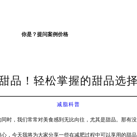
你是？
提问
案例
价格
甜品！轻松掌握的甜品选
减脂科普
的同时，我们常常对美食感到无比向往，尤其是甜品。那有没
救呢？别担心，今天我将为大家分享一些在减肥过程中可以享用的