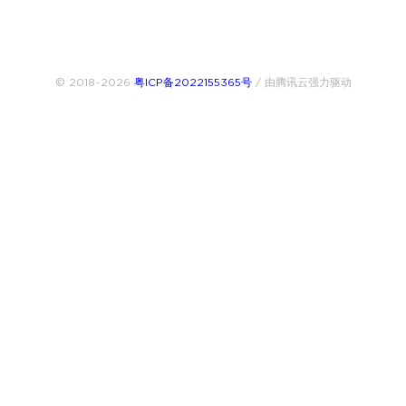
© 2018~2026
粤ICP备2022155365号
/ 由腾讯云强力驱动