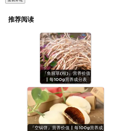
推荐阅读
『鱼腥草(根)』营养价值
| 每100g营养成分表
『空锅饼』营养价值 | 每100g营养成