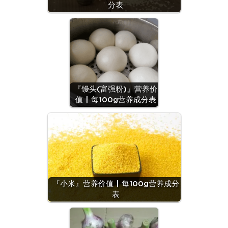
分表
『馒头(富强粉)』营养价
值 | 每100g营养成分表
『小米』营养价值 | 每100g营养成分
表