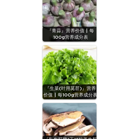
『青蒜』营养价值 | 每
100g营养成分表
『生菜(叶用莴苣)』营养
价值 | 每100g营养成分表