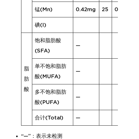
锰(Mn)
0.42mg
25
0.54mg
碘(I)
饱和脂肪酸
—
(SFA)
单不饱和脂肪
脂
—
酸(MUFA)
肪
酸
多不饱和脂肪
—
酸(PUFA)
合计(Total)
—
“—”：表示未检测