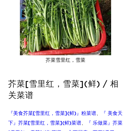
芥菜雪里红，雪菜
芥菜[雪里红，雪菜](鲜) / 相
关菜谱
『美食芥菜[雪里红，雪菜](鲜)』粉菜谱
、
『 美食天
下』芥菜[雪里红，雪菜](鲜)菜谱
、
『 乐做菜』芥菜