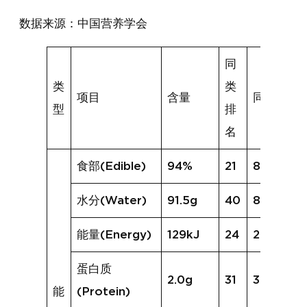
数据来源：中国营养学会
同
类
类
项目
含量
同类均值
型
排
名
食部(Edible)
94%
21
85%
水分(Water)
91.5g
40
86.8g
能量(Energy)
129kJ
24
204kJ
蛋白质
2.0g
31
3.2g
能
(Protein)