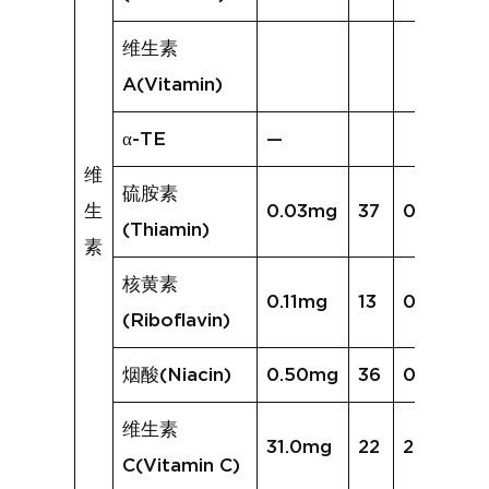
维生素
A(Vitamin)
α-TE
—
维
硫胺素
生
0.03mg
37
0.04mg
(Thiamin)
素
核黄素
0.11mg
13
0.09mg
(Riboflavin)
烟酸(Niacin)
0.50mg
36
0.62mg
维生素
31.0mg
22
25.0mg
C(Vitamin C)