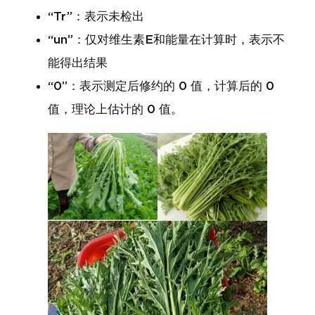
“Tr”：表示未检出
“un”：仅对维生素E和能量在计算时，表示不
能得出结果
“0”：表示测定后修约的 0 值，计算后的 0
值，理论上估计的 0 值。