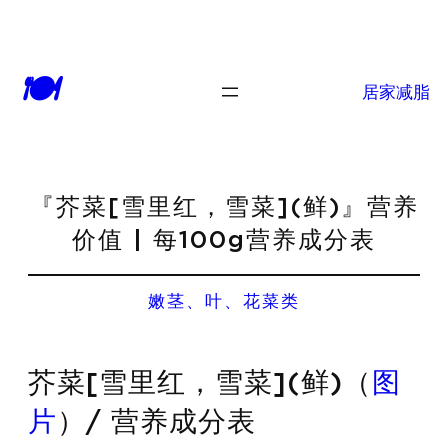
🍽
居家减脂
『芥菜[雪里红，雪菜](鲜)』营养
价值 | 每100g营养成分表
嫩茎、叶、花菜类
芥菜[雪里红，雪菜](鲜)（
图
片
）/ 营养成分表