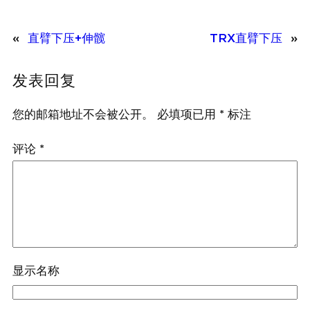
«
直臂下压+伸髋
TRX直臂下压
»
发表回复
您的邮箱地址不会被公开。
必填项已用
*
标注
评论
*
显示名称