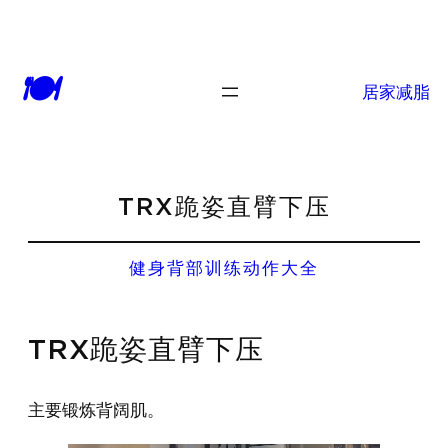
🍽
居家减脂
TRX跪姿直臂下压
健身背部训练动作大全
TRX跪姿直臂下压
主要锻炼背阔肌。