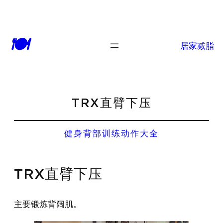
🍽
居家减脂
TRX直臂下压
健身背部训练动作大全
TRX直臂下压
主要锻炼背阔肌。