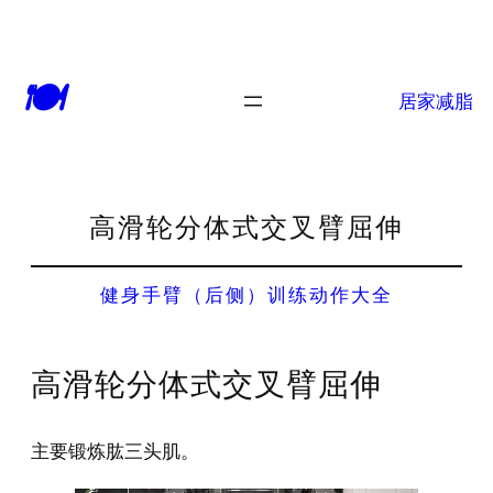
🍽
居家减脂
高滑轮分体式交叉臂屈伸
健身手臂（后侧）训练动作大全
高滑轮分体式交叉臂屈伸
主要锻炼肱三头肌。