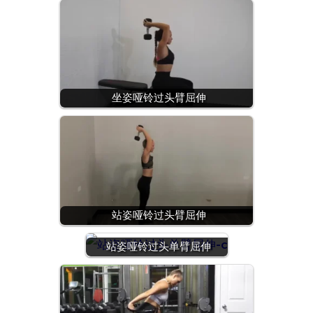
坐姿哑铃过头臂屈伸
站姿哑铃过头臂屈伸
站姿哑铃过头单臂屈伸