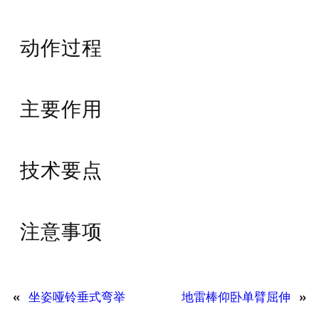
动作过程
主要作用
技术要点
注意事项
«
坐姿哑铃垂式弯举
地雷棒仰卧单臂屈伸
»