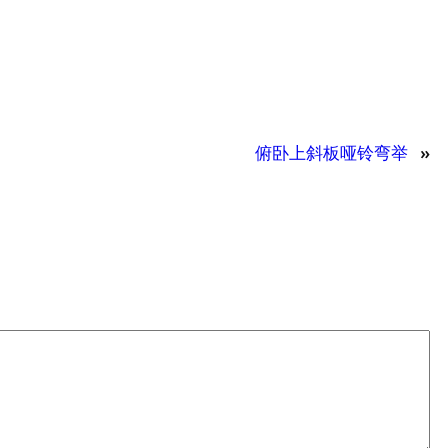
俯卧上斜板哑铃弯举
»