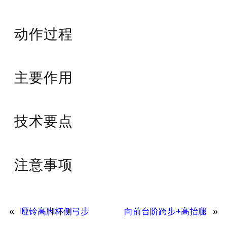
动作过程
主要作用
技术要点
注意事项
«
哑铃高脚杯侧弓步
向前台阶跨步+高抬腿
»