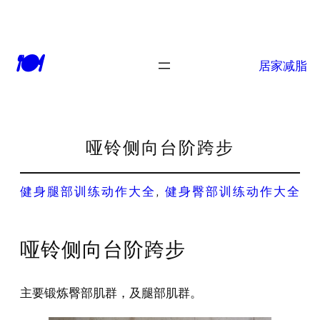
🍽
居家减脂
哑铃侧向台阶跨步
健身腿部训练动作大全
, 
健身臀部训练动作大全
哑铃侧向台阶跨步
主要锻炼臀部肌群，及腿部肌群。