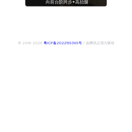
向前台阶跨步+高抬腿
© 2018~2026
粤ICP备2022155365号
/ 由腾讯云强力驱动