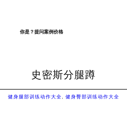
你是？
提问
案例
价格
史密斯分腿蹲
健身腿部训练动作大全
, 
健身臀部训练动作大全