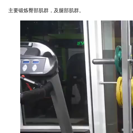
主要锻炼臀部肌群，及腿部肌群。