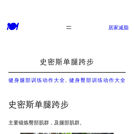
🍽
居家减脂
史密斯单腿跨步
健身腿部训练动作大全
, 
健身臀部训练动作大全
史密斯单腿跨步
主要锻炼臀部肌群，及腿部肌群。