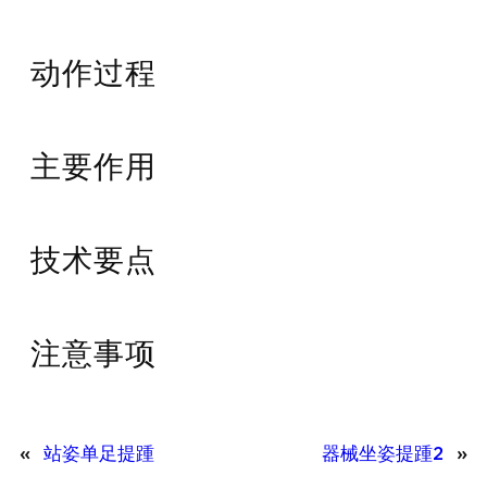
动作过程
主要作用
技术要点
注意事项
«
站姿单足提踵
器械坐姿提踵2
»