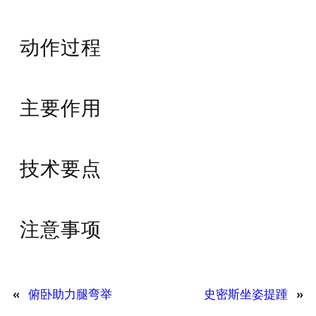
动作过程
主要作用
技术要点
注意事项
«
俯卧助力腿弯举
史密斯坐姿提踵
»