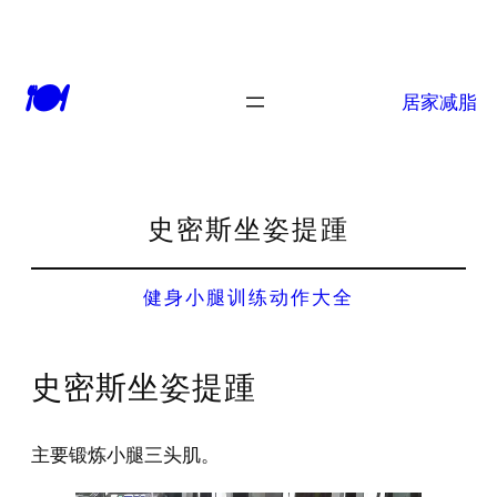
🍽
居家减脂
史密斯坐姿提踵
健身小腿训练动作大全
史密斯坐姿提踵
主要锻炼小腿三头肌。