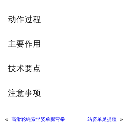
动作过程
主要作用
技术要点
注意事项
«
高滑轮绳索坐姿单腿弯举
站姿单足提踵
»