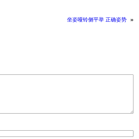
坐姿哑铃侧平举 正确姿势
»