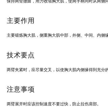
保持两臂微曲，用力收缩胸大肌，使两手柄同时从两侧
主要作用
主要锻炼胸大肌，侧重胸大肌中部，外侧、中间、内侧
技术要点
两臂夹紧时，应尽量交叉，以使胸大肌内侧缘得到充分
注意事项
两臂展开时应该控制速度不要过快，防止拉伤肩部。