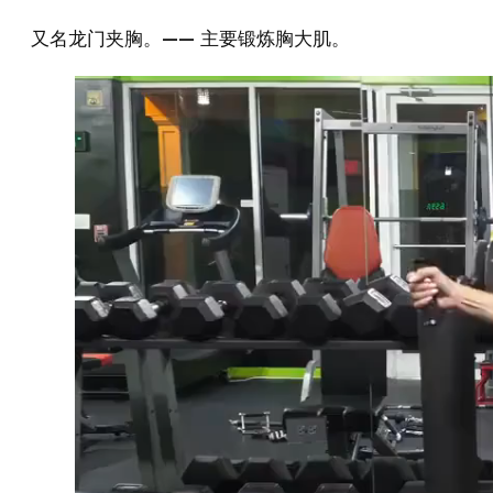
又名龙门夹胸。—— 主要锻炼胸大肌。