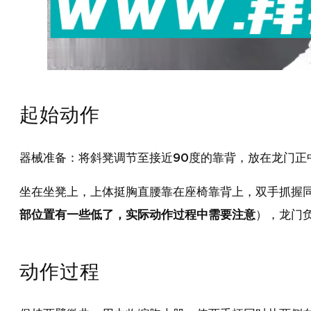
起始动作
器械准备：将斜凳调节至接近90度的靠背，放在龙门正
坐在坐凳上，上体挺胸直腰靠在座椅靠背上，双手抓握
部位置有一些低了，实际动作过程中需要注意
），龙门
动作过程