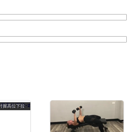
对握高位下拉