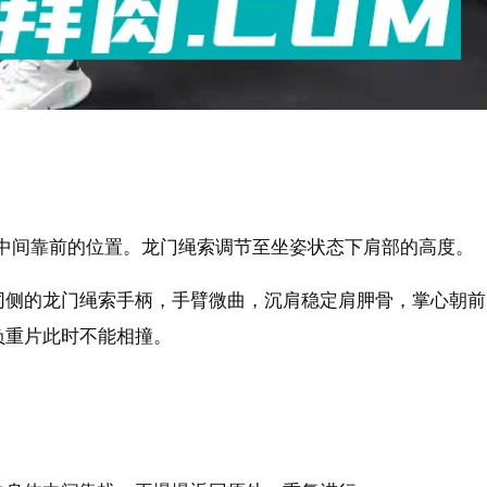
中间靠前的位置。龙门绳索调节至坐姿状态下肩部的高度。
同侧的龙门绳索手柄，手臂微曲，沉肩稳定肩胛骨，掌心朝前
负重片此时不能相撞。