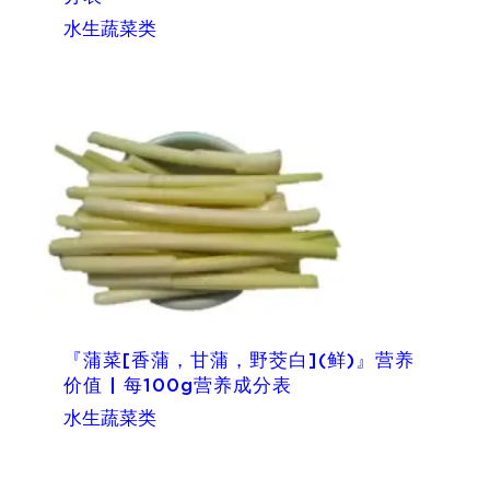
水生蔬菜类
『蒲菜[香蒲，甘蒲，野茭白](鲜)』营养
价值 | 每100g营养成分表
水生蔬菜类