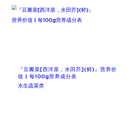
『豆瓣菜[西洋菜，水田芥](鲜)』营养价
值 | 每100g营养成分表
水生蔬菜类