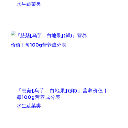
水生蔬菜类
『慈菇[乌芋，白地果](鲜)』营养价值 |
每100g营养成分表
水生蔬菜类