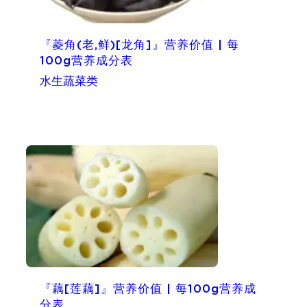
『菱角(老,鲜)[龙角]』营养价值 | 每
100g营养成分表
水生蔬菜类
『藕[莲藕]』营养价值 | 每100g营养成
分表