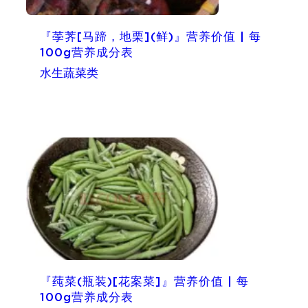
『荸荠[马蹄，地栗](鲜)』营养价值 | 每
100g营养成分表
水生蔬菜类
『莼菜(瓶装)[花案菜]』营养价值 | 每
100g营养成分表