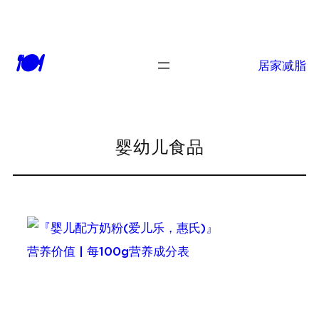
跳
至
🍽
内
居家减脂
容
婴幼儿食品