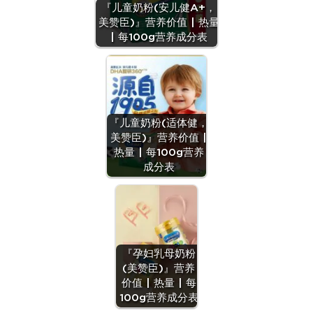
『儿童奶粉(安儿健A+，
美赞臣)』营养价值 | 热量
| 每100g营养成分表
『儿童奶粉(适体健，
美赞臣)』营养价值 |
热量 | 每100g营养
成分表
『孕妇乳母奶粉
(美赞臣)』营养
价值 | 热量 | 每
100g营养成分表