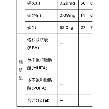
铜(Cu)
0.29mg
36
0.38mg
锰(Mn)
0.08mg
14
0.16mg
碘(I)
62.0μg
27
72.6μg
饱和脂肪酸
—
(SFA)
单不饱和脂肪
脂
—
酸(MUFA)
肪
酸
多不饱和脂肪
—
酸(PUFA)
合计(Total)
—