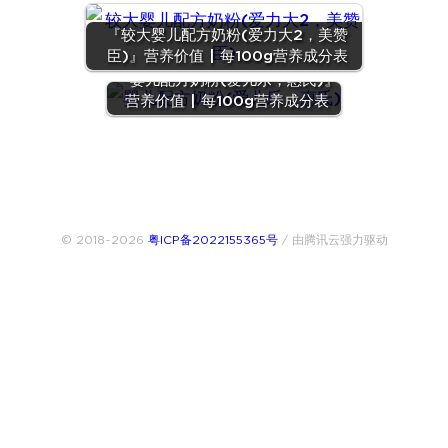
『较大婴儿配方奶粉(爱力大2，美赞
臣)』营养价值 | 每100g营养成分表
『婴儿配方奶粉(爱儿乐，惠氏)』
营养价值 | 每100g营养成分表
© 2018~2026
粤ICP备2022155365号
/ 由腾讯云强力驱动