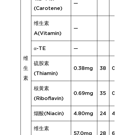
—
(Carotene)
维生素
—
A(Vitamin)
α-TE
—
维
硫胺素
生
0.38mg
38
0.51mg
(Thiamin)
素
核黄素
0.69mg
35
0.83mg
(Riboflavin)
烟酸(Niacin)
4.80mg
24
4.83mg
维生素
57.0mg
28
63.8mg