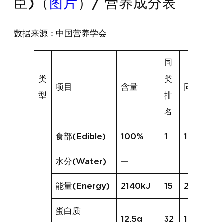
臣)（
图片
）/ 营养成分表
数据来源：中国营养学会
同
类
类
项目
含量
同类均值
型
排
名
食部(Edible)
100%
1
100%
水分(Water)
—
能量(Energy)
2140kJ
15
2090kJ
蛋白质
12.5g
32
15.5g