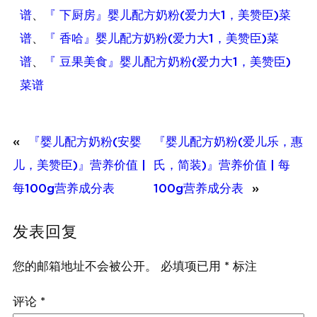
谱
、
『 下厨房』婴儿配方奶粉(爱力大1，美赞臣)菜
谱
、
『 香哈』婴儿配方奶粉(爱力大1，美赞臣)菜
谱
、
『 豆果美食』婴儿配方奶粉(爱力大1，美赞臣)
菜谱
«
『婴儿配方奶粉(安婴
『婴儿配方奶粉(爱儿乐，惠
儿，美赞臣)』营养价值 |
氏，简装)』营养价值 | 每
每100g营养成分表
100g营养成分表
»
发表回复
您的邮箱地址不会被公开。
必填项已用
*
标注
评论
*