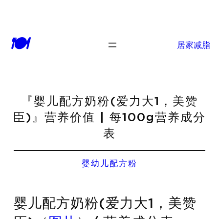
🍽
居家减脂
『婴儿配方奶粉(爱力大1，美赞
臣)』营养价值 | 每100g营养成分
表
婴幼儿配方粉
婴儿配方奶粉(爱力大1，美赞