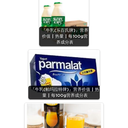
『牛乳(乐百氏牌)』营养
价值 | 热量 | 每100g营
养成分表
『牛乳(帕玛拉特牌)』营养价值 | 热
量 | 每100g营养成分表