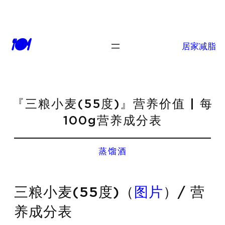
🍽
居家减脂
『三粮小麦(55度)』营养价值 | 每
100g营养成分表
蒸馏酒
三粮小麦(55度)（
图片
）/ 营
养成分表