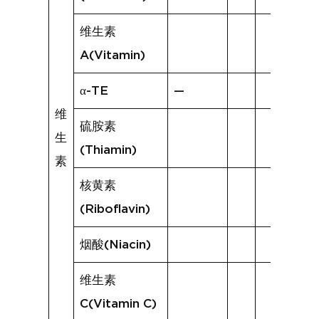
维生素
A(Vitamin)
α-TE
—
维
硫胺素
生
(Thiamin)
素
核黄素
(Riboflavin)
烟酸(Niacin)
维生素
C(Vitamin C)