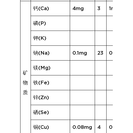
钙(Ca)
4mg
3
1mg
磷(P)
钾(K)
钠(Na)
0.1mg
23
0.9mg
镁(Mg)
矿
物
铁(Fe)
质
锌(Zn)
硒(Se)
铜(Cu)
0.08mg
4
0.02mg