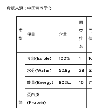
数据来源：中国营养学会
同
类
类
同类均
项目
含量
型
排
值
名
食部(Edible)
100%
1
100%
水分(Water)
52.8g
28
57.9g
能量(Energy)
802kJ
10
715kJ
蛋白质
能
(Protein)