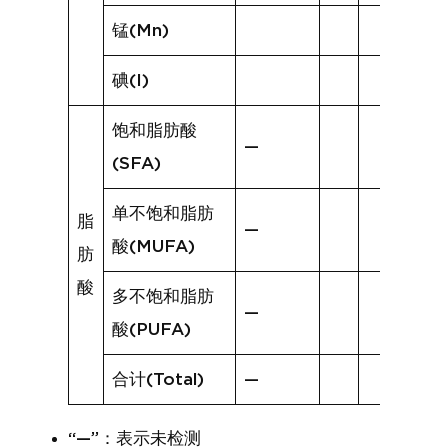
锰(Mn)
碘(I)
饱和脂肪酸
—
(SFA)
单不饱和脂肪
脂
—
酸(MUFA)
肪
酸
多不饱和脂肪
—
酸(PUFA)
合计(Total)
—
“—”：表示未检测