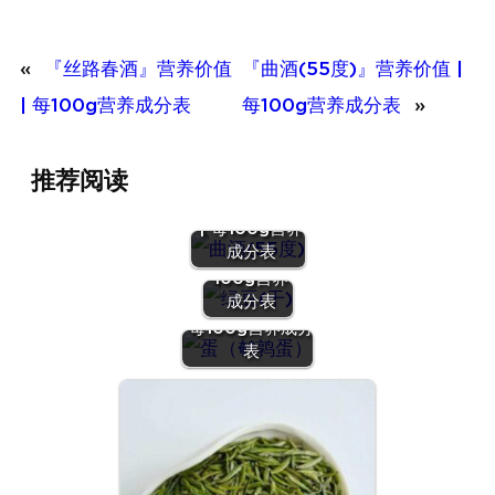
«
『丝路春酒』营养价值
『曲酒(55度)』营养价值 |
| 每100g营养成分表
每100g营养成分表
»
推荐阅读
『曲酒(55
度)』营养价值
『绿豆
| 每100g营养
(干)』营养
成分表
价值 | 每
100g营养
『蛋（鹌鹑
成分表
蛋）』营养价值 |
每100g营养成分
表